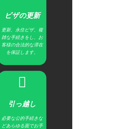
ビザの更新
更新、永住ビザ、複
雑な手続きをし、お
客様の合法的な滞在
を保証します。
引っ越し
必要な公的手続きな
どあらゆる面でお手