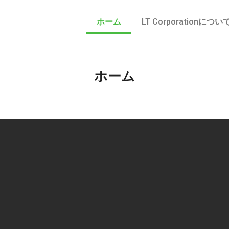
ホーム
LT Corporationについ
ホーム