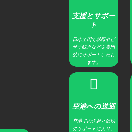
支援とサポー
ト
日本全国で就職やビ
ザ手続きなどを専門
的にサポートいたし
ます。
空港への送迎
空港での送迎と個別
のサポートにより、