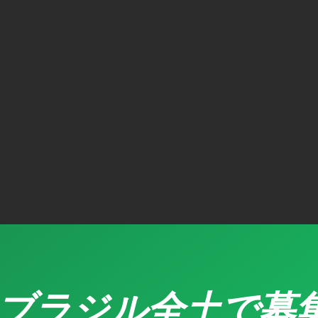
ブラジル全土で募