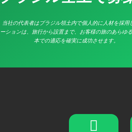
当社の代表者はブラジル領土内で個人的に人材を採用
レーションは、旅行から設置まで、お客様の旅のあらゆ
本での適応を確実に成功させます。