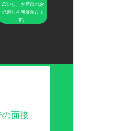
伝いし、お客様のお
引越しを簡素化しま
す。
での面接