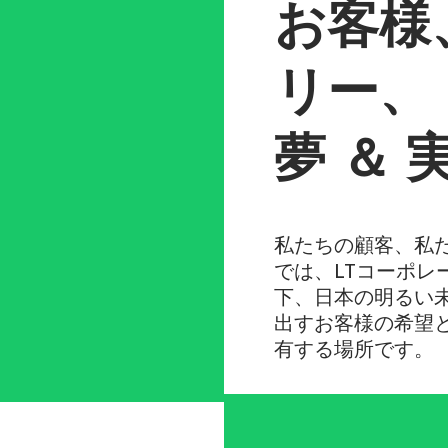
お客様
リー、
夢 ＆ 
私たちの顧客、私
では、LTコーポレ
下、日本の明るい
出すお客様の希望
有する場所です。