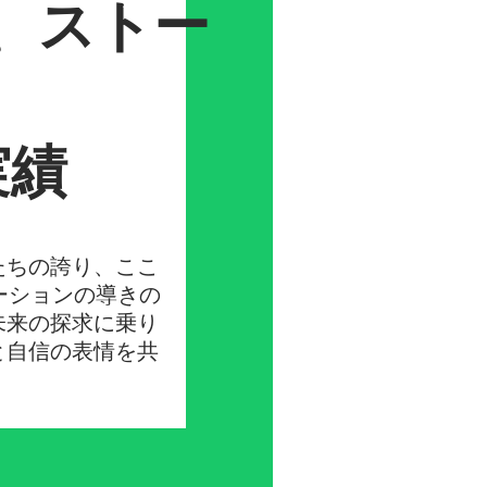
、ストー
実績
たちの誇り、ここ
ーションの導きの
未来の探求に乗り
と自信の表情を共