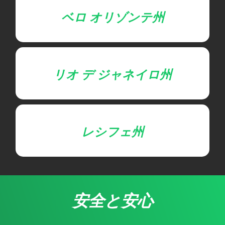
ベロ オリゾンテ州
リオ デ ジャネイロ州
レシフェ州
安全と安心