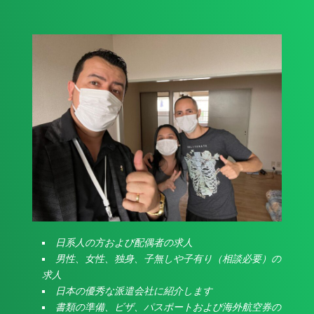
日系人の方および配偶者の求人
男性、女性、独身、子無しや子有り（相談必要）の
求人
日本の優秀な派遣会社に紹介します
書類の準備、ビザ、パスポートおよび海外航空券の