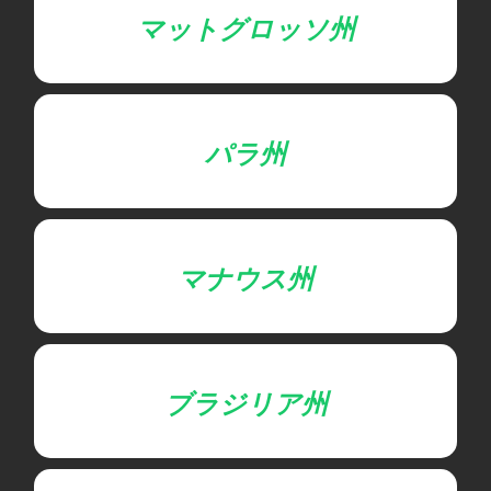
マットグロッソ州
パラ州
マナウス州
ブラジリア州